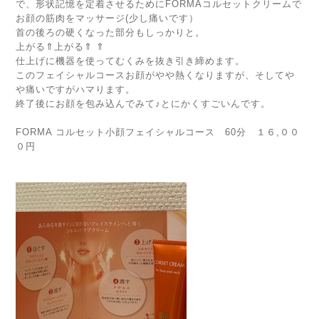
で、形状記憶を定着させるためにFORMAコルセットクリームで
お顔の筋肉をマッサージ(少し痛いです）
首の後ろの硬くなった部分もしっかりと。
上がる⇑上がる⇑ ⇑
仕上げに機器を使ってむくみを抜き引き締めます。
このフェイシャルコースお顔がやや熱くなりますが、そしてや
や痛いですがハマります。
終了後にお顔を包み込んでみて♪とにかくすごいんです。
FORMA コルセット小顔フェイシャルコース 60分 １６,００
０円