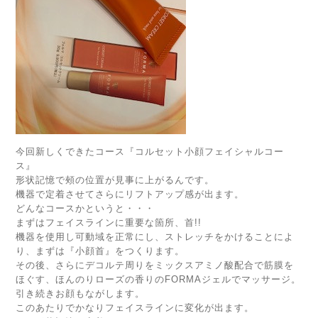
今回新しくできたコース『コルセット小顔フェイシャルコー
ス』
形状記憶で頰の位置が見事に上がるんです。
機器で定着させてさらにリフトアップ感が出ます。
どんなコースかというと・・・
まずはフェイスラインに重要な箇所、首!!
機器を使用し可動域を正常にし、ストレッチをかけることによ
り、まずは『小顔首』をつくります。
その後、さらにデコルテ周りをミックスアミノ酸配合で筋膜を
ほぐす、ほんのりローズの香りのFORMAジェルでマッサージ。
引き続きお顔もながします。
このあたりでかなりフェイスラインに変化が出ます。