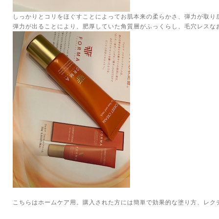
しっかりとコリをほぐすことによってお肌本来の柔らかさ、弾力が取り
弾力が出ることにより、肥厚していた角質層がふっくらし、毛穴レスな
こちらはホームケア用。購入された方には簡単で効果的な塗り方、レクチ