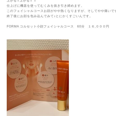
上がる⇑上がる⇑ ⇑
仕上げに機器を使ってむくみを抜き引き締めます。
このフェイシャルコースお顔がやや熱くなりますが、そしてやや痛いで
終了後にお顔を包み込んでみて♪とにかくすごいんです。
FORMA コルセット小顔フェイシャルコース 60分 １６,０００円