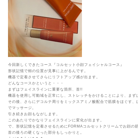
今回新しくできたコース『コルセット小顔フェイシャルコース』
形状記憶で頰の位置が見事に上がるんです。
機器で定着させてさらにリフトアップ感が出ます。
どんなコースかというと・・・
まずはフェイスラインに重要な箇所、首!!
機器を使用し可動域を正常にし、ストレッチをかけることにより、まず
その後、さらにデコルテ周りをミックスアミノ酸配合で筋膜をほぐす、ほ
でマッサージ。
引き続きお顔もながします。
このあたりでかなりフェイスラインに変化が出ます。
で、形状記憶を定着させるためにFORMAコルセットクリームでお顔の
首の後ろの硬くなった部分もしっかりと。