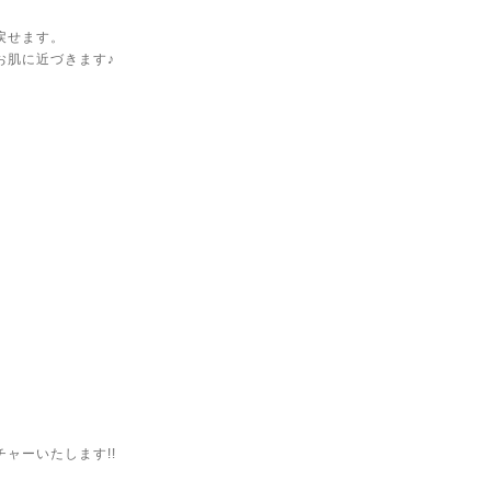
戻せます。
お肌に近づきます♪
ャーいたします!!