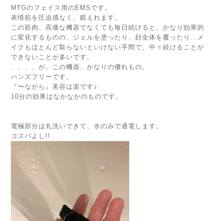
MTGのフェイス用のEMSです。
表情筋を圧迫感なく、鍛えれます。
この筋肉、高価な機器でなくても毎日続けると、かなり効果的
に変化するものの、ジェルを塗ったり、顔全体を覆ったり…メ
イクもほとんど取らないといけない手間で、中々続けることが
できないことが多いです。
、、、、が、この機器、かなりの優れもの。
ハンズフリーです。
『〜ながら』美容は楽です♪
10分の効果はなかなかのものです。
電極部分は丸洗いできて、水のみで通電します。
コスパよし!!