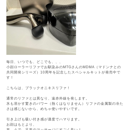
毎日、いつでも、どこでも、、、
小顔ローラーリファでお馴染みのMTGさんのMDMA（マドンナとの
共同開発シリーズ）10周年を記念したスペシャルキットが発売中で
す！
こちらは、ブラックオニキスリファ！
通常のリファとは異なり、遠赤外線を発します。
氷も溶かす驚きのパワー（熱くはなりません）リファの金属製の冷た
さは感じないから、めちゃ使いやすいです。
引き上げも吸い付き感が適度でハマります。
お顔はもとより、
首、うで、足首のマッサージにすごく良い！